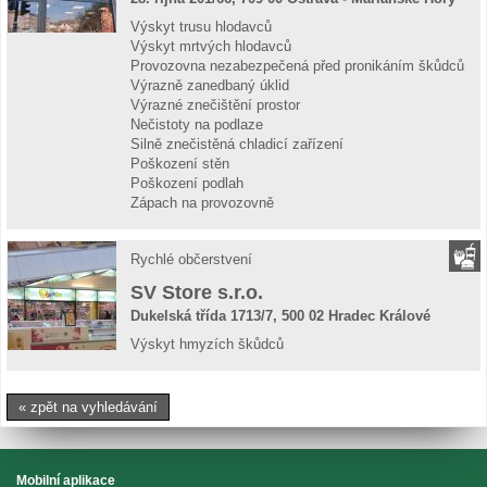
Výskyt trusu hlodavců
Výskyt mrtvých hlodavců
Provozovna nezabezpečená před pronikáním škůdců
Výrazně zanedbaný úklid
Výrazné znečištění prostor
Nečistoty na podlaze
Silně znečistěná chladicí zařízení
Poškození stěn
Poškození podlah
Zápach na provozovně
Rychlé občerstvení
SV Store s.r.o.
Dukelská třída 1713/7, 500 02 Hradec Králové
Výskyt hmyzích škůdců
« zpět na vyhledávání
Mobilní aplikace