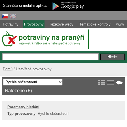
Stáhněte si mobilní aplikaci
Potraviny
Provozovny
Rizikové weby
Tematické kontroly
www
Domů
Uzavřené provozovny
Nalezeno (8)
Parametry hledání
Typ provozovny:
Rychlé občerstvení