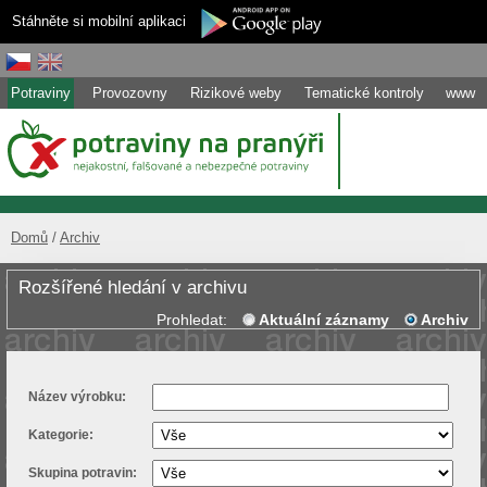
Stáhněte si mobilní aplikaci
Potraviny
Provozovny
Rizikové weby
Tematické kontroly
www
Domů
Archiv
Rozšířené hledání v archivu
Prohledat:
Aktuální záznamy
Archiv
Název výrobku:
Kategorie:
Skupina potravin: