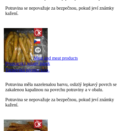
Potravina se nepovažuje za bezpečnou, pokud jeví známky
kažení.
Meat and meat products
Pivovarský jemný párek
Turnovská pivnice s.r.o.
Potravina měla nazelenalou barvu, oslizlý lepkavý povrch se
zakalenou kapalinou na povrchu potraviny a v obalu.
Potravina se nepovažuje za bezpečnou, pokud jeví známky
kažení.