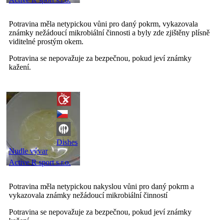
Potravina měla netypickou vůni pro daný pokrm, vykazovala
známky nežádoucí mikrobiální činnosti a byly zde zjištěny plísně
viditelné prostým okem.
Potravina se nepovažuje za bezpečnou, pokud jeví známky
kažení.
Dishes
Nudle vývar
Active R sport s.r.o.
Potravina měla netypickou nakyslou vůni pro daný pokrm a
vykazovala známky nežádoucí mikrobiální činností
Potravina se nepovažuje za bezpečnou, pokud jeví známky