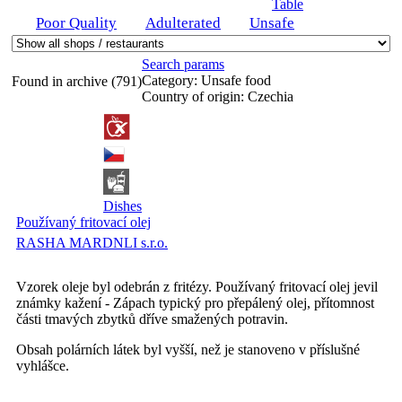
Table
Poor Quality
Adulterated
Unsafe
Search params
Category:
Unsafe food
Found in archive (791)
Country of origin:
Czechia
Dishes
Používaný fritovací olej
RASHA MARDNLI s.r.o.
Vzorek oleje byl odebrán z fritézy. Používaný fritovací olej jevil
známky kažení - Zápach typický pro přepálený olej, přítomnost
části tmavých zbytků dříve smažených potravin.
Obsah polárních látek byl vyšší, než je stanoveno v příslušné
vyhlášce.