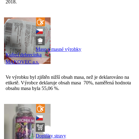
2018.
Maso a masné výrobky
Kuřecí debrecínka
MAKOVEC a.s.
Ve výrobku byl zjištěn nižší obsah masa, než je deklarováno na
etiketě. Výrobce deklaruje obsah masa 70%, naměřená hodnota
obsahu masa byla 55,06 %.
Doplňky stravy