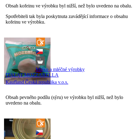
Obsah kofeinu ve výrobku byl nižší, než bylo uvedeno na obalu.
Spotřebiteli tak byla poskytnuta zavádějící informace o obsahu
kofeinu ve výrobku.
Mléko a mléčné výrobky
ITALAT MOZZARELLA
Kaufland Česká republika v.o.s.
Obsah pevného podílu (sýru) ve výrobku byl nižší, než bylo
uvedeno na obalu.