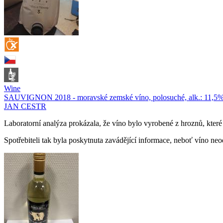
Wine
SAUVIGNON 2018 - moravské zemské víno, polosuché, alk.: 11,5% o
JAN CESTR
Laboratorní analýza prokázala, že víno bylo vyrobené z hroznů, kter
Spotřebiteli tak byla poskytnuta zavádějící informace, neboť víno ne