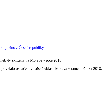
bj, víno z České republiky
é nebyly sklizeny na Moravě v roce 2018.
odpovídalo označení vinařské oblasti Morava v rámci ročníku 2018.