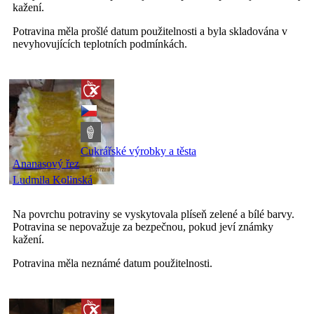
kažení.
Potravina měla prošlé datum použitelnosti a byla skladována v
nevyhovujících teplotních podmínkách.
Cukrářské výrobky a těsta
Ananasový řez
Ludmila Kolinská
Na povrchu potraviny se vyskytovala plíseň zelené a bílé barvy.
Potravina se nepovažuje za bezpečnou, pokud jeví známky
kažení.
Potravina měla neznámé datum použitelnosti.