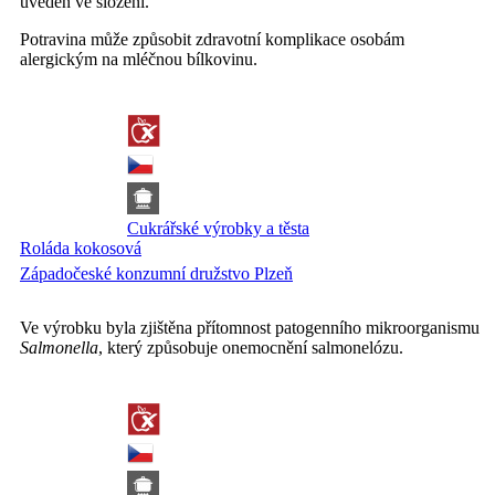
uveden ve složení.
Potravina může způsobit zdravotní komplikace osobám
alergickým na mléčnou bílkovinu.
Cukrářské výrobky a těsta
Roláda kokosová
Západočeské konzumní družstvo Plzeň
Ve výrobku byla zjištěna přítomnost patogenního mikroorganismu
Salmonella
, který způsobuje onemocnění salmonelózu.