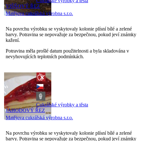
Cukrářské výrobky a těsta
VIŠŇOVÝ ŘEZ
Matějova cukrářská výrobna s.r.o.
Na povrchu výrobku se vyskytovaly kolonie plísní bílé a zelené
barvy. Potravina se nepovažuje za bezpečnou, pokud jeví známky
kažení.
Potravina měla prošlé datum použitelnosti a byla skladována v
nevyhovujících teplotních podmínkách.
Cukrářské výrobky a těsta
JAHODOVÝ ŘEZ
Matějova cukrářská výrobna s.r.o.
Na povrchu výrobku se vyskytovaly kolonie plísní bílé a zelené
barvy. Potravina se nepovažuje za bezpečnou, pokud jeví známky