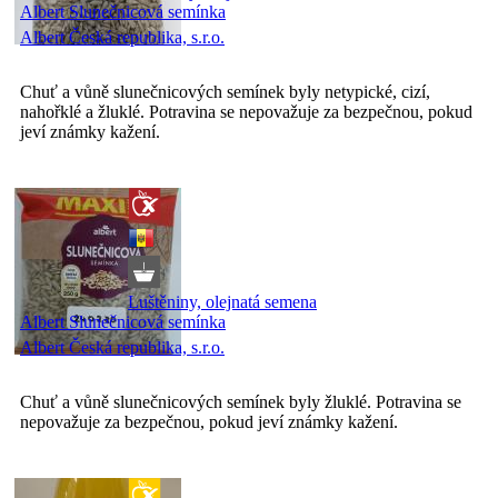
Albert Slunečnicová semínka
Albert Česká republika, s.r.o.
Chuť a vůně slunečnicových semínek byly netypické, cizí,
nahořklé a žluklé. Potravina se nepovažuje za bezpečnou, pokud
jeví známky kažení.
Luštěniny, olejnatá semena
Albert Slunečnicová semínka
Albert Česká republika, s.r.o.
Chuť a vůně slunečnicových semínek byly žluklé. Potravina se
nepovažuje za bezpečnou, pokud jeví známky kažení.