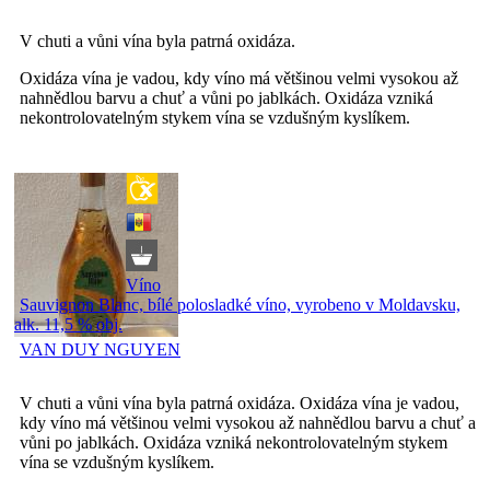
V chuti a vůni vína byla patrná oxidáza.
Oxidáza vína je vadou, kdy víno má většinou velmi vysokou až
nahnědlou barvu a chuť a vůni po jablkách. Oxidáza vzniká
nekontrolovatelným stykem vína se vzdušným kyslíkem.
Víno
Sauvignon Blanc, bílé polosladké víno, vyrobeno v Moldavsku,
alk. 11,5 % obj.
VAN DUY NGUYEN
V chuti a vůni vína byla patrná oxidáza. Oxidáza vína je vadou,
kdy víno má většinou velmi vysokou až nahnědlou barvu a chuť a
vůni po jablkách. Oxidáza vzniká nekontrolovatelným stykem
vína se vzdušným kyslíkem.