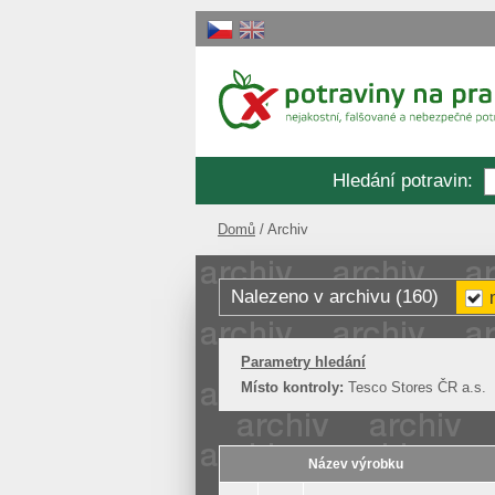
Hledání potravin
:
Domů
Archiv
Nalezeno v archivu (160)
Parametry hledání
Místo kontroly:
Tesco Stores ČR a.s.
Název výrobku