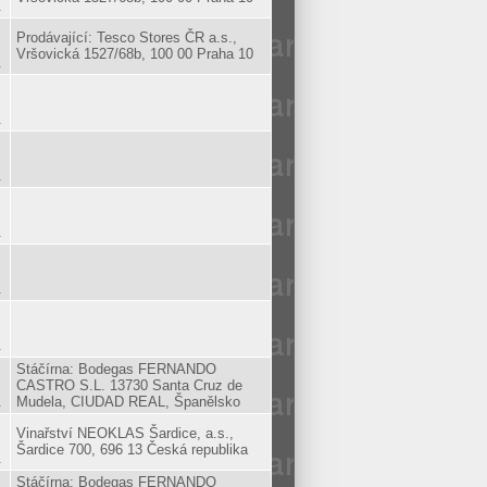
.
Prodávající: Tesco Stores ČR a.s.,
Vršovická 1527/68b, 100 00 Praha 10
.
.
.
.
.
.
Stáčírna: Bodegas FERNANDO
CASTRO S.L. 13730 Santa Cruz de
.
Mudela, CIUDAD REAL, Španělsko
Vinařství NEOKLAS Šardice, a.s.,
Šardice 700, 696 13 Česká republika
.
Stáčírna: Bodegas FERNANDO