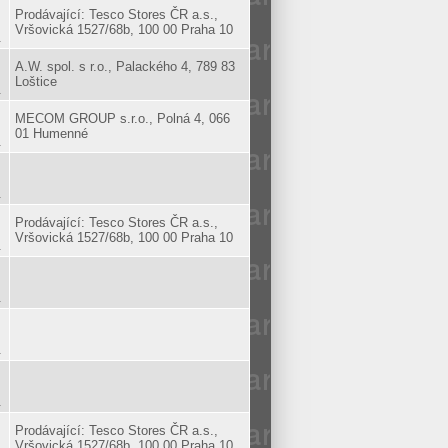
Prodávající: Tesco Stores ČR a.s.,
Vršovická 1527/68b, 100 00 Praha 10
.
A.W. spol. s r.o., Palackého 4, 789 83
Loštice
.
MECOM GROUP s.r.o., Polná 4, 066
01 Humenné
.
.
Prodávající: Tesco Stores ČR a.s.,
Vršovická 1527/68b, 100 00 Praha 10
.
.
.
.
Prodávající: Tesco Stores ČR a.s.,
Vršovická 1527/68b, 100 00 Praha 10