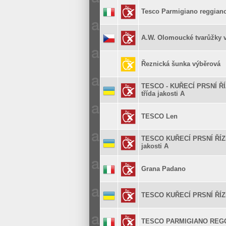
Tesco Parmigiano reggiano
A.W. Olomoucké tvarůžky 
Řeznická šunka výběrová
TESCO - KUŘECÍ PRSNÍ ŘÍZ
třída jakosti A
TESCO Len
TESCO KUŘECÍ PRSNÍ ŘÍZEK
jakosti A
Grana Padano
TESCO KUŘECÍ PRSNÍ ŘÍ
TESCO PARMIGIANO REG