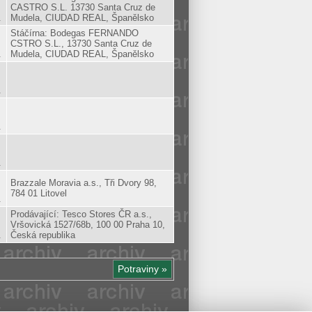
CASTRO S.L. 13730 Santa Cruz de
.
Mudela, CIUDAD REAL, Španělsko
Stáčírna: Bodegas FERNANDO
CSTRO S.L., 13730 Santa Cruz de
.
Mudela, CIUDAD REAL, Španělsko
.
.
.
Brazzale Moravia a.s., Tři Dvory 98,
784 01 Litovel
.
Prodávající: Tesco Stores ČR a.s.,
Vršovická 1527/68b, 100 00 Praha 10,
.
Česká republika
Potraviny »