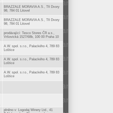
BRAZZALE MORAVIA A.S., Tři Dvory
98, 784 01 Litovel
.
BRAZZALE MORAVIA A.S., Tři Dvory
98, 784 01 Litovel
.
prodávající: Tesco Stores ČR a.s.,
Vršovická 1527/68b, 100 00 Praha 10
.
A.W. spol. s.r.o., Palackého 4, 789 83
Loštice
.
A.W. spol. s.r.o., Palackého 4, 789 83
Loštice
.
A.W. spol. s.r.o., Palackého 4, 789 83
Loštice
.
.
.
plněno v: Logodaj Winery Ltd., 41