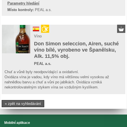
Parametry hledání
Místo kontroly:
PEAL a.s.
Víno
Don Simon seleccion, Airen, suché
víno bílé, vyrobeno ve Španělsku,
Alk. 11,5% obj.
PEAL a.s.
Chuť a vůně byly neodpovídající a oxidativní.
Oxidáza vína je vadou, kdy víno má většinou velmi vysokou až
nahnědlou barvu a chuť a vůni po jablkách. Oxidáza vzniká
nekontrolovatelným stykem vína se vzdušným kyslíkem.
« zpět na vyhledávání
Mobilní aplikace