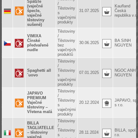
Spätzle
/
(vaječné
Kaufland
Těstoviny
špecle,
31.07.2025
Česká
s
vaječné
republika v.o
vaječnými
těstoviny
produkty
sušené)
Těstoviny
VIMIXA
/
Čínské
Těstoviny
BA SINH
30.06.2025
předvařené
bez
NGUYEN
nudle
vaječných
produktů
Těstoviny
/
Spaghetti all
Těstoviny
NGOC ANH
07.01.2025
´uovo
s
NGUYEN
vaječnými
produkty
Těstoviny
JAPAVO
/
PREMIUM
Těstoviny
JAPAVO, spo
Vaječné
20.12.2024
s
s r.o.
těstoviny –
vaječnými
Vřetena malá
produkty
Těstoviny
BILLA
/
TAGLIATELLE
Těstoviny
BILLA, spol.
– těstoviny
28.11.2024
s
r.o.
vaječné