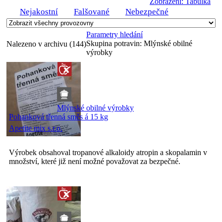
Zobrazení: Tabulka
Nejakostní
Falšované
Nebezpečné
Parametry hledání
Skupina potravin:
Mlýnské obilné
Nalezeno v archivu (144)
výrobky
Mlýnské obilné výrobky
Pohanková třenná směs á 15 kg
Apetite mix s.r.o.
Výrobek obsahoval tropanové alkaloidy atropin a skopalamin v
množství, které již není možné považovat za bezpečné.