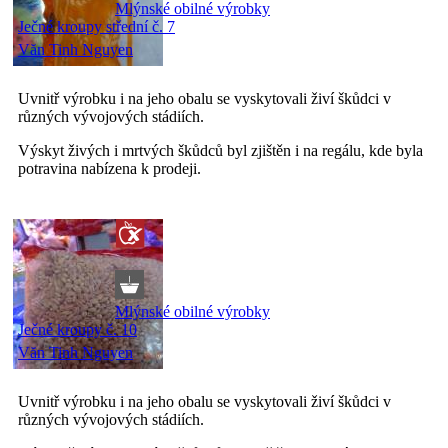
Mlýnské obilné výrobky
Ječné kroupy střední č. 7
Văn Tinh Nguyen
Uvnitř výrobku i na jeho obalu se vyskytovali živí škůdci v
různých vývojových stádiích.
Výskyt živých i mrtvých škůdců byl zjištěn i na regálu, kde byla
potravina nabízena k prodeji.
Mlýnské obilné výrobky
Ječné kroupy č. 10
Văn Tinh Nguyen
Uvnitř výrobku i na jeho obalu se vyskytovali živí škůdci v
různých vývojových stádiích.