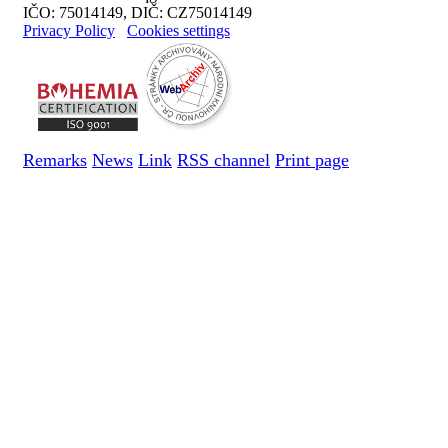
IČO: 75014149, DIČ: CZ75014149
Privacy Policy
Cookies settings
Remarks
News
Link
RSS channel
Print page