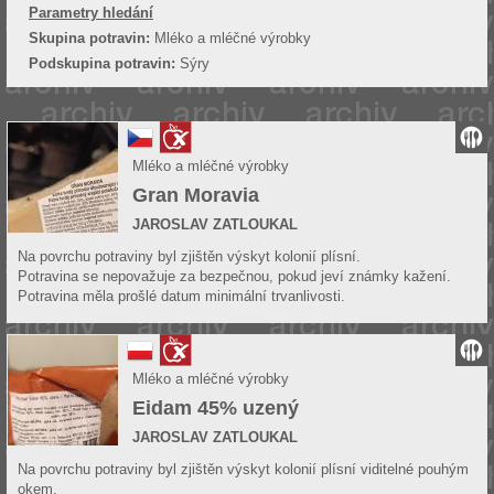
Parametry hledání
Skupina potravin:
Mléko a mléčné výrobky
Podskupina potravin:
Sýry
Mléko a mléčné výrobky
Gran Moravia
JAROSLAV ZATLOUKAL
Na povrchu potraviny byl zjištěn výskyt kolonií plísní.
Potravina se nepovažuje za bezpečnou, pokud jeví známky kažení.
Potravina měla prošlé datum minimální trvanlivosti.
Mléko a mléčné výrobky
Eidam 45% uzený
JAROSLAV ZATLOUKAL
Na povrchu potraviny byl zjištěn výskyt kolonií plísní viditelné pouhým
okem.