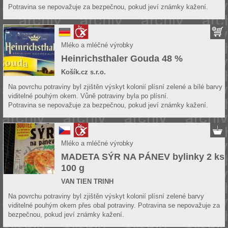
Potravina se nepovažuje za bezpečnou, pokud jeví známky kažení.
Mléko a mléčné výrobky
Heinrichsthaler Gouda 48 %
Košík.cz s.r.o.
Na povrchu potraviny byl zjištěn výskyt kolonií plísní zelené a bílé barvy
viditelné pouhým okem. Vůně potraviny byla po plísní.
Potravina se nepovažuje za bezpečnou, pokud jeví známky kažení.
Mléko a mléčné výrobky
MADETA SÝR NA PÁNEV bylinky 2 ks
100 g
VAN TIEN TRINH
Na povrchu potraviny byl zjištěn výskyt kolonií plísní zelené barvy
viditelné pouhým okem přes obal potraviny. Potravina se nepovažuje za
bezpečnou, pokud jeví známky kažení.