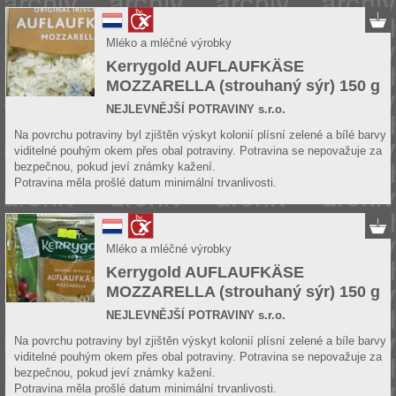
Mléko a mléčné výrobky
Kerrygold AUFLAUFKÄSE
MOZZARELLA (strouhaný sýr) 150 g
NEJLEVNĚJŠÍ POTRAVINY s.r.o.
Na povrchu potraviny byl zjištěn výskyt kolonií plísní zelené a bílé barvy
viditelné pouhým okem přes obal potraviny. Potravina se nepovažuje za
bezpečnou, pokud jeví známky kažení.
Potravina měla prošlé datum minimální trvanlivosti.
Mléko a mléčné výrobky
Kerrygold AUFLAUFKÄSE
MOZZARELLA (strouhaný sýr) 150 g
NEJLEVNĚJŠÍ POTRAVINY s.r.o.
Na povrchu potraviny byl zjištěn výskyt kolonií plísní zelené a bíle barvy
viditelné pouhým okem přes obal potraviny. Potravina se nepovažuje za
bezpečnou, pokud jeví známky kažení.
Potravina měla prošlé datum minimální trvanlivosti.