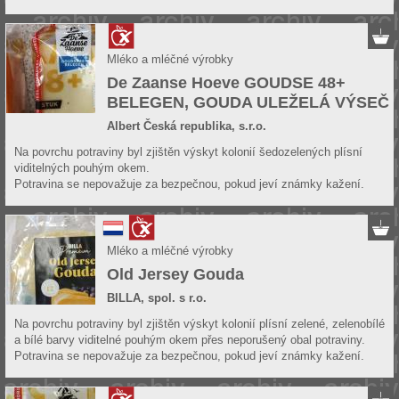
Mléko a mléčné výrobky
De Zaanse Hoeve GOUDSE 48+
BELEGEN, GOUDA ULEŽELÁ VÝSEČ
Albert Česká republika, s.r.o.
Na povrchu potraviny byl zjištěn výskyt kolonií šedozelených plísní
viditelných pouhým okem.
Potravina se nepovažuje za bezpečnou, pokud jeví známky kažení.
Mléko a mléčné výrobky
Old Jersey Gouda
BILLA, spol. s r.o.
Na povrchu potraviny byl zjištěn výskyt kolonií plísní zelené, zelenobílé
a bílé barvy viditelné pouhým okem přes neporušený obal potraviny.
Potravina se nepovažuje za bezpečnou, pokud jeví známky kažení.