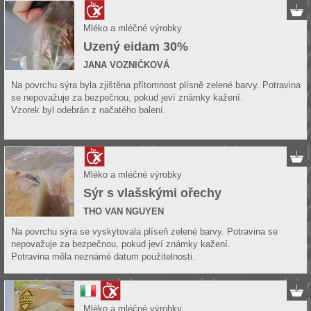
Mléko a mléčné výrobky
Uzený eidam 30%
JANA VOZNIČKOVÁ
Na povrchu sýra byla zjištěna přítomnost plísně zelené barvy. Potravina
se nepovažuje za bezpečnou, pokud jeví známky kažení.
Vzorek byl odebrán z načatého balení.
Mléko a mléčné výrobky
Sýr s vlašskými ořechy
THO VAN NGUYEN
Na povrchu sýra se vyskytovala plíseň zelené barvy. Potravina se
nepovažuje za bezpečnou, pokud jeví známky kažení.
Potravina měla neznámé datum použitelnosti.
Mléko a mléčné výrobky