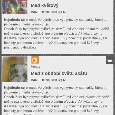
Med květový
VAN LUONG NGUYEN
Nejednalo se o med.
Ve výrobku se vyskytovaly sacharidy, které se
přirozeně v medu nevyskytují.
Obsah látky hydroxymethylfurfural (HMF) byl více než sedmkrát vyšší,
než je stanoveno v příslušném právním předpise. Aktivita enzymu
diastáza byla pod mezí stanovitelnosti. Výrobek měl podstatně vyšší
hodnoty parametru vodivost, než je stanoveno pro med květový
příslušnou vyhláškou.
Honey
Med z období květu akátu
VAN LUONG NGUYEN
Nejednalo se o med.
Ve výrobku se vyskytovaly sacharidy, které se
přirozeně v medu nevyskytují.
Obsah látky hydroxymethylfurfural (HMF) byl více než dvacetkrát vyšší,
než je stanoveno v příslušném právním předpise. Aktivita enzymu
diastáza byla pod mezí stanovitelnosti. Výrobek měl podstatně vyšší
hodnoty parametru vodivost, než je stanoveno pro med květový