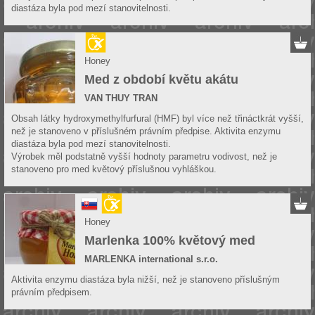
diastáza byla pod mezí stanovitelnosti.
Honey
Med z období květu akátu
VAN THUY TRAN
Obsah látky hydroxymethylfurfural (HMF) byl více než třináctkrát vyšší,
než je stanoveno v příslušném právním předpise. Aktivita enzymu
diastáza byla pod mezí stanovitelnosti.
Výrobek měl podstatně vyšší hodnoty parametru vodivost, než je
stanoveno pro med květový příslušnou vyhláškou.
Honey
Marlenka 100% květový med
MARLENKA international s.r.o.
Aktivita enzymu diastáza byla nižší, než je stanoveno příslušným
právním předpisem.