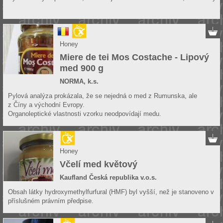
Honey
Miere de tei Mos Costache - Lipový
med 900 g
NORMA, k.s.
Pylová analýza prokázala, že se nejedná o med z Rumunska, ale
z Číny a východní Evropy.
Organoleptické vlastnosti vzorku neodpovídají medu.
Honey
Včelí med květový
Kaufland Česká republika v.o.s.
Obsah látky hydroxymethylfurfural (HMF) byl vyšší, než je stanoveno v
příslušném právním předpise.