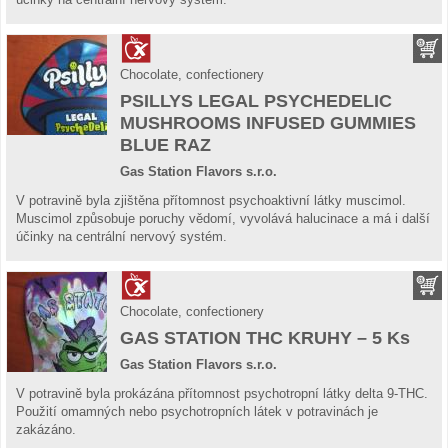
Chocolate, confectionery
PSILLYS LEGAL PSYCHEDELIC
MUSHROOMS INFUSED GUMMIES
BLUE RAZ
Gas Station Flavors s.r.o.
V potravině byla zjištěna přítomnost psychoaktivní látky muscimol.
Muscimol způsobuje poruchy vědomí, vyvolává halucinace a má i další
účinky na centrální nervový systém.
Chocolate, confectionery
GAS STATION THC KRUHY – 5 Ks
Gas Station Flavors s.r.o.
V potravině byla prokázána přítomnost psychotropní látky delta 9-THC.
Použití omamných nebo psychotropních látek v potravinách je
zakázáno.