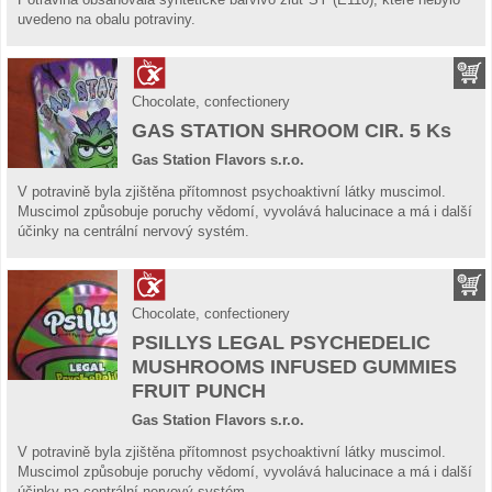
uvedeno na obalu potraviny.
Chocolate, confectionery
GAS STATION SHROOM CIR. 5 Ks
Gas Station Flavors s.r.o.
V potravině byla zjištěna přítomnost psychoaktivní látky muscimol.
Muscimol způsobuje poruchy vědomí, vyvolává halucinace a má i další
účinky na centrální nervový systém.
Chocolate, confectionery
PSILLYS LEGAL PSYCHEDELIC
MUSHROOMS INFUSED GUMMIES
FRUIT PUNCH
Gas Station Flavors s.r.o.
V potravině byla zjištěna přítomnost psychoaktivní látky muscimol.
Muscimol způsobuje poruchy vědomí, vyvolává halucinace a má i další
účinky na centrální nervový systém.