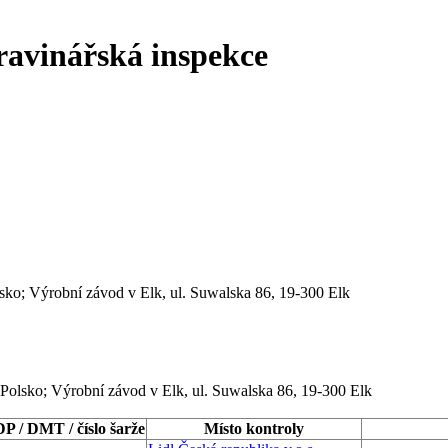
ravinářská inspekce
sko; Výrobní závod v Elk, ul. Suwalska 86, 19-300 Elk
 Polsko; Výrobní závod v Elk, ul. Suwalska 86, 19-300 Elk
DP / DMT / číslo šarže
Místo kontroly