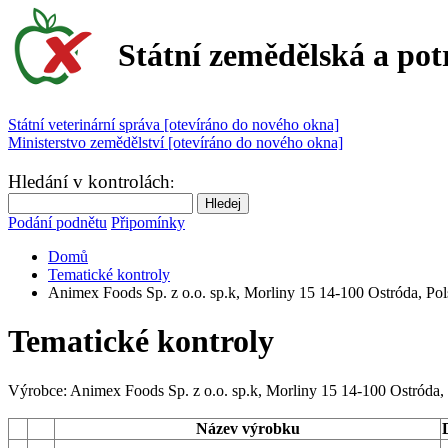
Státní zemědělská a pot
Státní veterinární správa [otevíráno do nového okna]
Ministerstvo zemědělství [otevíráno do nového okna]
Hledání v kontrolách
:
Podání podnětu
Připomínky
Domů
Tematické kontroly
Animex Foods Sp. z o.o. sp.k, Morliny 15 14-100 Ostróda, Pol
Tematické kontroly
Výrobce:
Animex Foods Sp. z o.o. sp.k, Morliny 15 14-100 Ostróda,
Název výrobku