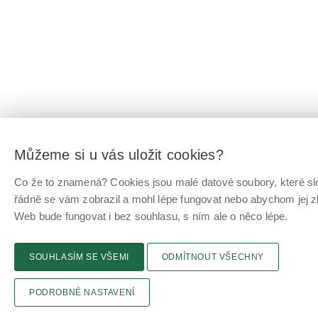
Můžeme si u vás uložit cookies?
Co že to znamená? Cookies jsou malé datové soubory, které slo
řádně se vám zobrazil a mohl lépe fungovat nebo abychom jej z
Web bude fungovat i bez souhlasu, s ním ale o něco lépe.
SOUHLASÍM SE VŠEMI
ODMÍTNOUT VŠECHNY
PODROBNÉ NASTAVENÍ