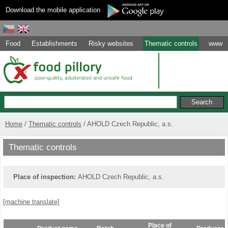
Download the mobile application
Food
Establishments
Risky websites
Thematic controls
www
Home
Thematic controls
AHOLD Czech Republic, a.s.
Thematic controls
Place of inspection:
AHOLD Czech Republic, a.s.
[machine translate]
Place of