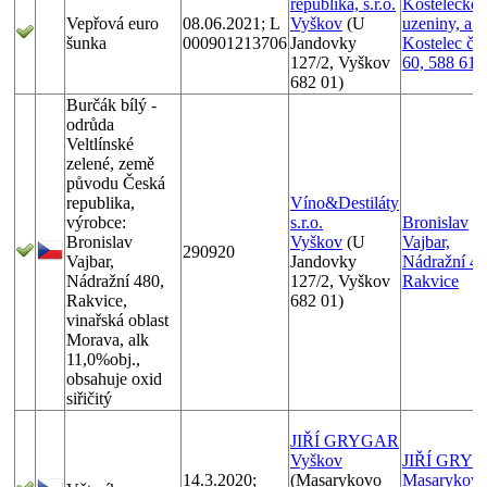
republika, s.r.o.
Kostelecké
Vepřová euro
08.06.2021; L
Vyškov
(U
uzeniny, a.s.
šunka
000901213706
Jandovky
Kostelec č.p
127/2, Vyškov
60, 588 61
682 01)
Burčák bílý -
odrůda
Veltlínské
zelené, země
původu Česká
republika,
Víno&Destiláty
výrobce:
s.r.o.
Bronislav
Bronislav
Vyškov
(U
Vajbar,
290920
Vajbar,
Jandovky
Nádražní 48
Nádražní 480,
127/2, Vyškov
Rakvice
Rakvice,
682 01)
vinařská oblast
Morava, alk
11,0%obj.,
obsahuje oxid
siřičitý
JIŘÍ GRYGAR
Vyškov
JIŘÍ GRYG
14.3.2020;
(Masarykovo
Masarykov