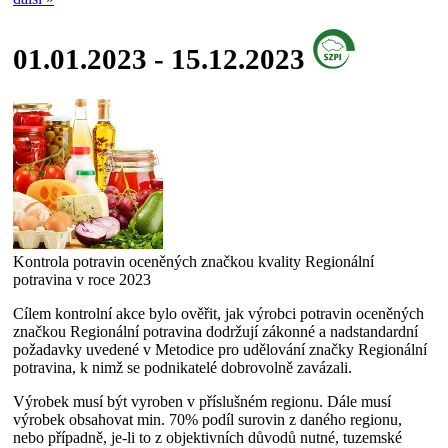
01.01.2023 - 15.12.2023
Kontrola potravin oceněných značkou kvality Regionální
potravina v roce 2023
Cílem kontrolní akce bylo ověřit, jak výrobci potravin oceněných
značkou Regionální potravina dodržují zákonné a nadstandardní
požadavky uvedené v Metodice pro udělování značky Regionální
potravina, k nimž se podnikatelé dobrovolně zavázali.
Výrobek musí být vyroben v příslušném regionu. Dále musí
výrobek obsahovat min. 70% podíl surovin z daného regionu,
nebo případně, je-li to z objektivních důvodů nutné, tuzemské