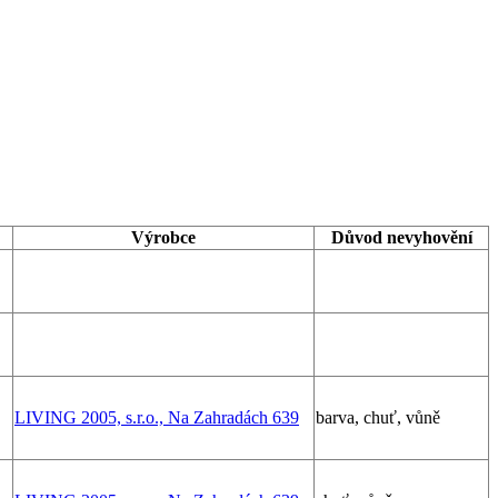
Výrobce
Důvod nevyhovění
LIVING 2005, s.r.o., Na Zahradách 639
barva, chuť, vůně