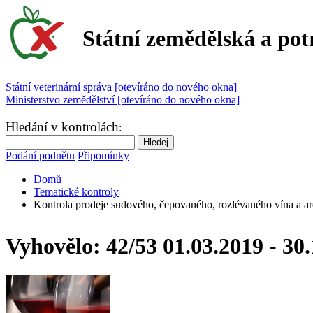
Státní zemědělská a pot
Státní veterinární správa [otevíráno do nového okna]
Ministerstvo zemědělství [otevíráno do nového okna]
Hledání v kontrolách
:
Podání podnětu
Připomínky
Domů
Tematické kontroly
Kontrola prodeje sudového, čepovaného, rozlévaného vína a 
Vyhovělo: 42/53
01.03.2019 - 30