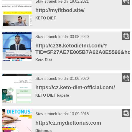
Stav stránek ke dni 19.02.2021
http://myfitbod.site/
KETO DIET
Stav stránek ke dni 03.08.2020
http://cz36.ketodietnd.com/?
TID=5F27AE7E005B7A62A0E5596&hos
Keto Diet
Stav stránek ke dni 01.06.2020
https://cz.keto-diet-official.com/
KETO DIET kapsle
Stav stránek ke dni 13.09.2018
http://cz.mydiettonus.com
Dietonus