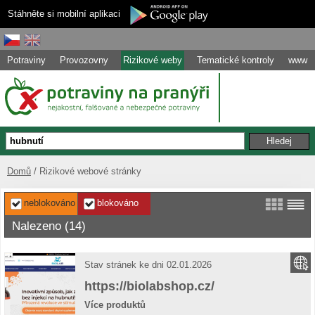
Stáhněte si mobilní aplikaci
Potraviny
Provozovny
Rizikové weby
Tematické kontroly
www
Domů
Rizikové webové stránky
neblokováno
blokováno
Nalezeno (14)
Stav stránek ke dni 02.01.2026
https://biolabshop.cz/
Více produktů