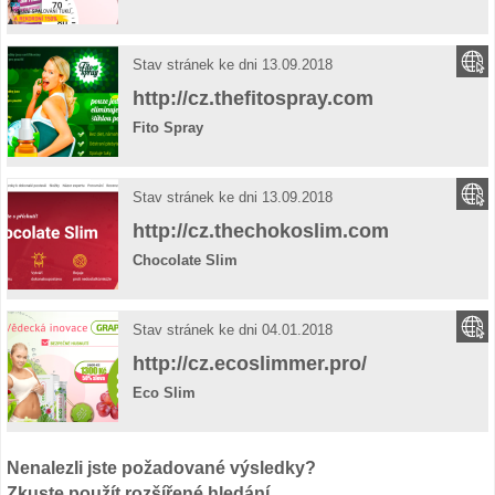
Stav stránek ke dni 13.09.2018
http://cz.thefitospray.com
Fito Spray
Stav stránek ke dni 13.09.2018
http://cz.thechokoslim.com
Chocolate Slim
Stav stránek ke dni 04.01.2018
http://cz.ecoslimmer.pro/
Eco Slim
Nenalezli jste požadované výsledky?
Zkuste použít
rozšířené hledání
.