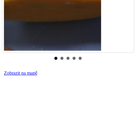
Zobrazit na mapě