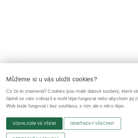
Můžeme si u vás uložit cookies?
Co že to znamená? Cookies jsou malé datové soubory, které slo
řádně se vám zobrazil a mohl lépe fungovat nebo abychom jej z
Web bude fungovat i bez souhlasu, s ním ale o něco lépe.
SOUHLASÍM SE VŠEMI
ODMÍTNOUT VŠECHNY