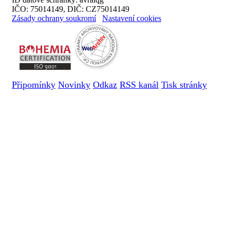
IČO: 75014149, DIČ: CZ75014149
Zásady ochrany soukromí
Nastavení cookies
Připomínky
Novinky
Odkaz
RSS kanál
Tisk stránky