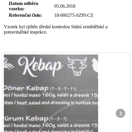
Datum odběru
05.06.2018
vzorku:
Referenční číslo:
18-000275-SZPI-CZ
Vzorek byl zjištěn úřední kontrolou Státní zemědělské a
potravinářské inspekce.