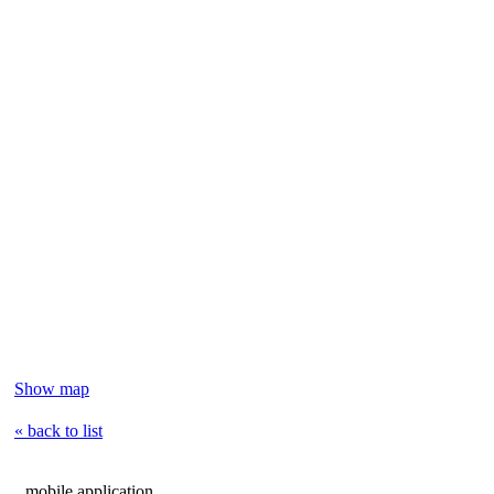
Show map
« back to list
mobile application