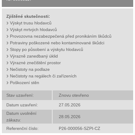
Zjištěné skutečnosti:
Výskyt trusu hlodavců
Výskyt mrtvých hlodavců
Provozovna nezabezpečená před pronikáním škůdců
Potraviny poškozené nebo kontaminované škůdci
Stopy po působení a výskytu hlodavců
Výrazně zanedbaný úklid
Výrazné znečištění prostor
Nečistoty na podlaze
Nečistoty na regálech či zařízeních
Poškození stěn
Stav uzavření:
Znovu otevřeno
Datum uzavření:
27.05.2026
Datum uvolnění
28.05.2026
zákazu:
Referenční číslo:
P26-000056-SZPI-CZ