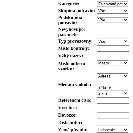
Kategorie:
Skupina potravin:
Podskupina
potravin:
Nevyhovující
parametr:
Typ provozovny:
Místo kontroly:
Vžitý název:
Místo odběru
vzorku:
Hledání v okolí :
Okolí:
Referenční číslo:
Výrobce:
Dovozce:
Distributor:
Země původu: