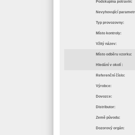
Podskupina potravin:
Nevyhovující parametr
Typ provozovny:
Místo kontroly:
Vžitý název:
Místo odběru vzorku:
Hledání v okolí :
Referenční číslo:
Výrobce:
Dovozce:
Distributor:
Země původu:
Dozorový orgán: