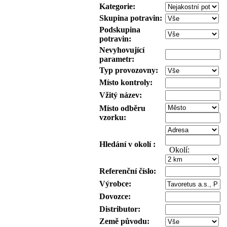
Kategorie:
Skupina potravin:
Podskupina
potravin:
Nevyhovující
parametr:
Typ provozovny:
Místo kontroly:
Vžitý název:
Místo odběru
vzorku:
Hledání v okolí :
Okolí:
Referenční číslo:
Výrobce:
Dovozce:
Distributor:
Země původu: