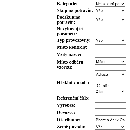
Kategorie:
Skupina potravin:
Podskupina
potravin:
Nevyhovující
parametr:
Typ provozovny:
Místo kontroly:
Vžitý název:
Místo odběru
vzorku:
Hledání v okolí :
Okolí:
Referenční číslo:
Výrobce:
Dovozce:
Distributor:
Země původu: