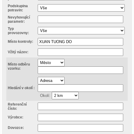
Podskupina
potravin:
Nevyhovující
parametr:
Typ
provozovny:
Místo kontroly:
Vžitý název:
Místo odběru
vzorku:
Hledání v okolí :
Okolí:
Referenční
číslo:
Výrobce:
Dovozce: