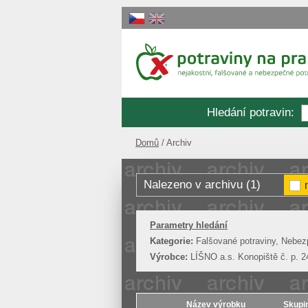
Hledání potravin
:
Domů
Archiv
Nalezeno v archivu (1)
Parametry hledání
Kategorie:
Falšované potraviny, Nebez
Výrobce:
LÍŠNO a.s. Konopiště č. p. 
Název výrobku
Skupin