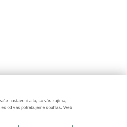
aše nastavení a to, co vás zajímá,
okies od vás potřebujeme souhlas. Web