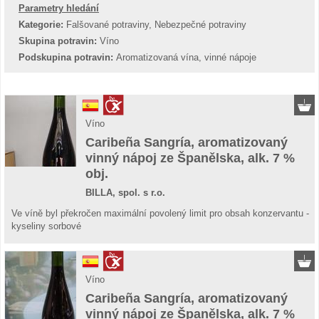
Parametry hledání
Kategorie:
Falšované potraviny, Nebezpečné potraviny
Skupina potravin:
Víno
Podskupina potravin:
Aromatizovaná vína, vinné nápoje
Víno
Caribeña Sangría, aromatizovaný
vinný nápoj ze Španělska, alk. 7 %
obj.
BILLA, spol. s r.o.
Ve víně byl překročen maximální povolený limit pro obsah konzervantu -
kyseliny sorbové
Víno
Caribeña Sangría, aromatizovaný
vinný nápoj ze Španělska, alk. 7 %