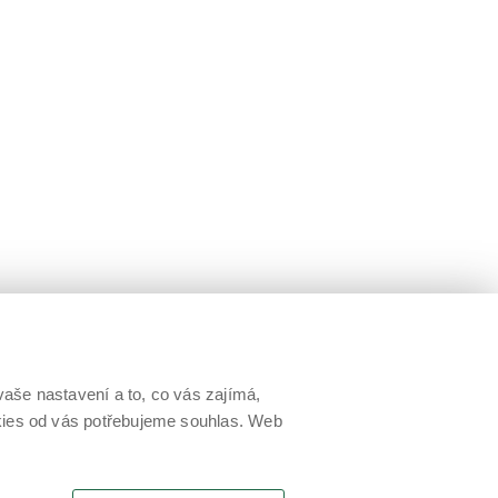
aše nastavení a to, co vás zajímá,
okies od vás potřebujeme souhlas. Web