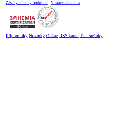
Zásady ochrany soukromí
Nastavení cookies
Připomínky
Novinky
Odkaz
RSS kanál
Tisk stránky