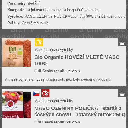
Parametry hledání
Kategorie:
Nejakostní potraviny, Nebezpečné potraviny
Výrobce:
MASO UZENINY POLIČKA a.s., č.p 300, 572 01 Kamenec u
Poličky, Česká republika
Maso a masné výrobky
Bio Organic HOVĚZÍ MLETÉ MASO
100%
Lidl Česká republika v.o.s.
V mase byl zjištěn vyšší obsah soli, než bylo uvedeno na obalu.
Maso a masné výrobky
MASO UZENINY POLIČKA Tatarák z
českých chovů - Tatarský biftek 250g
Lidl Česká republika v.o.s.