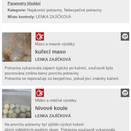
Parametry hledání
Kategorie:
Nejakostní potraviny, Nebezpečné potraviny
Místo kontroly:
LENKA ZAJÍČKOVÁ
Maso a masné výrobky
kuřecí maso
LENKA ZAJÍČKOVÁ
Potravina vykazovala zápach typický po kažení, současně byla
pozorována změna barvy povrchu potraviny.
Potravina se nepovažuje za bezpečnou, pokud jeví známky kažení.
Mléko a mléčné výrobky
Nivové koule
LENKA ZAJÍČKOVÁ
Na povrchu potraviny byl zjištěn výskyt kolonií
plísní viditelných pouhým okem. Potravina současně vykazovala