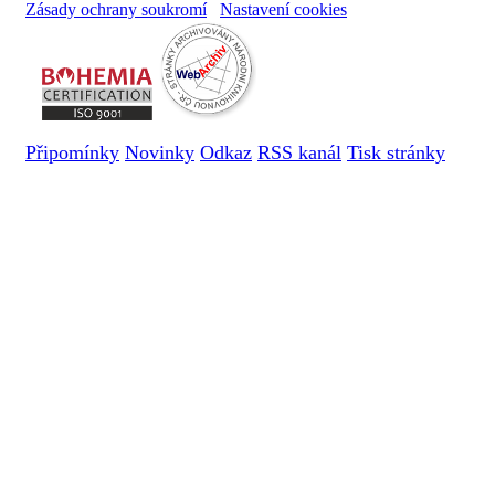
Zásady ochrany soukromí
Nastavení cookies
Připomínky
Novinky
Odkaz
RSS kanál
Tisk stránky