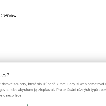
112 Wišniew
kies?
datové soubory, které slouží např. k tomu, aby si web pamatoval v
ngovat nebo abychom jej zlepšovali. Pro ukládání různých typů co
le o něco lépe.