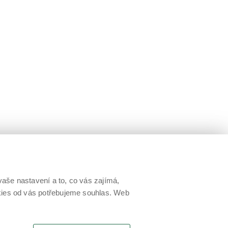
aše nastavení a to, co vás zajímá,
okies od vás potřebujeme souhlas. Web