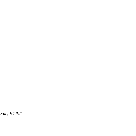
 vody 84 %
"