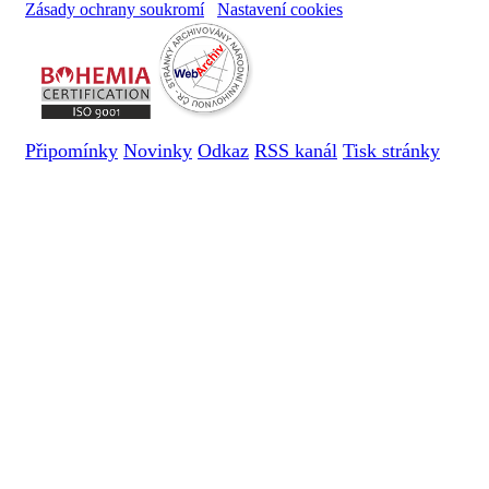
Zásady ochrany soukromí
Nastavení cookies
Připomínky
Novinky
Odkaz
RSS kanál
Tisk stránky