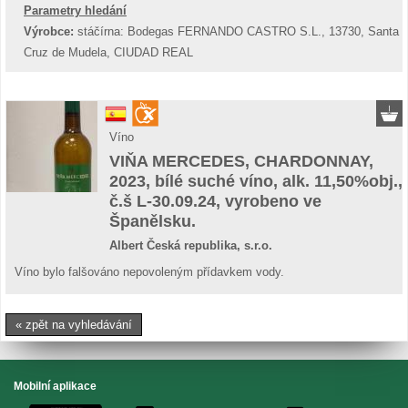
Parametry hledání
Výrobce:
stáčírna: Bodegas FERNANDO CASTRO S.L., 13730, Santa
Cruz de Mudela, CIUDAD REAL
Víno
VIŇA MERCEDES, CHARDONNAY,
2023, bílé suché víno, alk. 11,50%obj.,
č.š L-30.09.24, vyrobeno ve
Španělsku.
Albert Česká republika, s.r.o.
Víno bylo falšováno nepovoleným přídavkem vody.
« zpět na vyhledávání
Mobilní aplikace