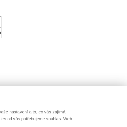
5
aše nastavení a to, co vás zajímá,
okies od vás potřebujeme souhlas. Web