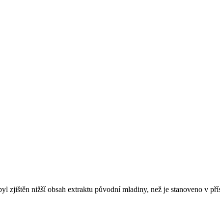
l zjištěn nižší obsah extraktu původní mladiny, než je stanoveno v př