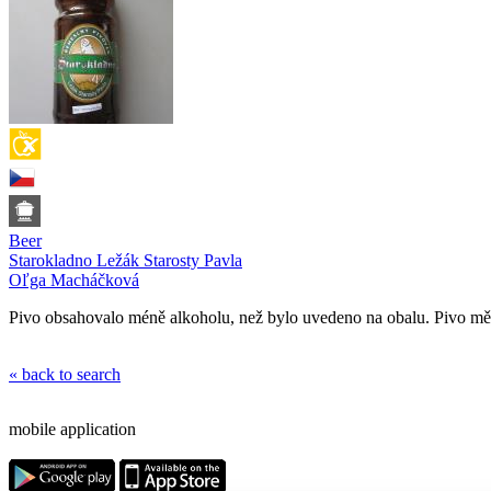
Beer
Starokladno Ležák Starosty Pavla
Oľga Macháčková
Pivo obsahovalo méně alkoholu, než bylo uvedeno na obalu. Pivo měl
« back to search
mobile application