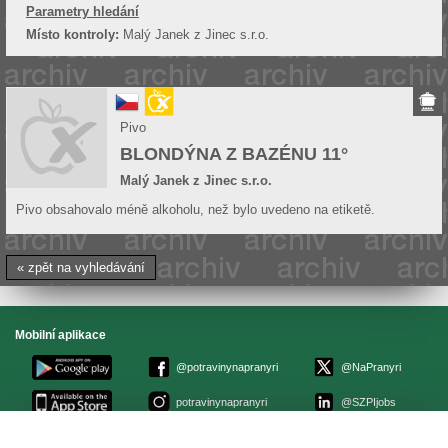
Parametry hledání
Místo kontroly:
Malý Janek z Jinec s.r.o.
Pivo
BLONDÝNA Z BAZÉNU 11°
Malý Janek z Jinec s.r.o.
Pivo obsahovalo méně alkoholu, než bylo uvedeno na etiketě.
« zpět na vyhledávání
Mobilní aplikace
@potravinynapranyri
@NaPranyri
potravinynapranyri
@SZPIjobs