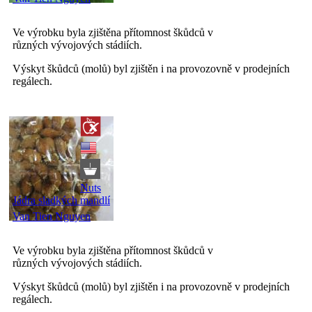
Ve výrobku byla zjištěna přítomnost škůdců v
různých vývojových stádiích.
Výskyt škůdců (molů) byl zjištěn i na provozovně v prodejních
regálech.
Nuts
Jádra sladkých mandlí
Van Tien Nguyen
Ve výrobku byla zjištěna přítomnost škůdců v
různých vývojových stádiích.
Výskyt škůdců (molů) byl zjištěn i na provozovně v prodejních
regálech.