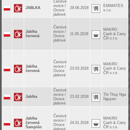
Čerstvé
ovoce /
EMIMATES
JABLKA
29.06.2018
Ovoce
s.r.o.
jádrové
Čerstvé
MAKRO
Jablka
ovoce /
11.05.2018
Cash & Carry
červená
Ovoce
ČR s.r.o.
jádrové
Čerstvé
MAKRO
Jablka
ovoce /
23.03.2018
Cash & Carry
červená
Ovoce
ČR s.r.o.
jádrové
Čerstvé
ovoce /
Thi Thuy Nga
Jablka
23.02.2018
Ovoce
Nguyen
jádrové
Čerstvé
Jablka
MAKRO
ovoce /
červená
24.01.2018
Cash & Carry
Ovoce
Šampión
ČR s.r.o.
jádrové