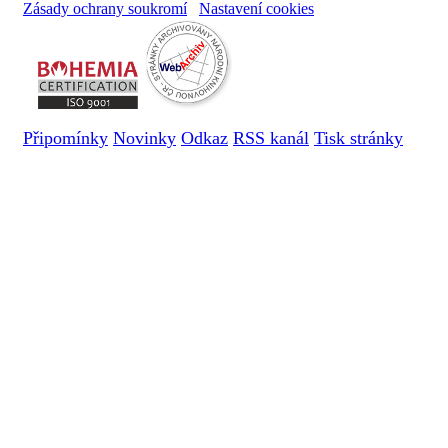
Zásady ochrany soukromí
Nastavení cookies
Připomínky
Novinky
Odkaz
RSS kanál
Tisk stránky