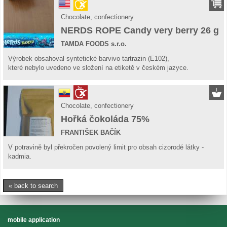
Chocolate, confectionery
NERDS ROPE Candy very berry 26 g
TAMDA FOODS s.r.o.
Výrobek obsahoval syntetické barvivo tartrazin (E102),
které nebylo uvedeno ve složení na etiketě v českém jazyce.
Chocolate, confectionery
Hořká čokoláda 75%
FRANTIŠEK BAČÍK
V potravině byl překročen povolený limit pro obsah cizorodé látky -
kadmia.
« back to search
mobile application