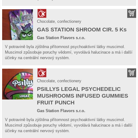
Chocolate, confectionery
GAS STATION SHROOM CIR. 5 Ks
Gas Station Flavors s.r.o.
V potravině byla zjištěna přítomnost psychoaktivní látky muscimol.
Muscimol způsobuje poruchy vědomí, vyvolává halucinace a má i další
účinky na centrální nervový systém.
Chocolate, confectionery
PSILLYS LEGAL PSYCHEDELIC
MUSHROOMS INFUSED GUMMIES
FRUIT PUNCH
Gas Station Flavors s.r.o.
V potravině byla zjištěna přítomnost psychoaktivní látky muscimol.
Muscimol způsobuje poruchy vědomí, vyvolává halucinace a má i další
účinky na centrální nervový systém.