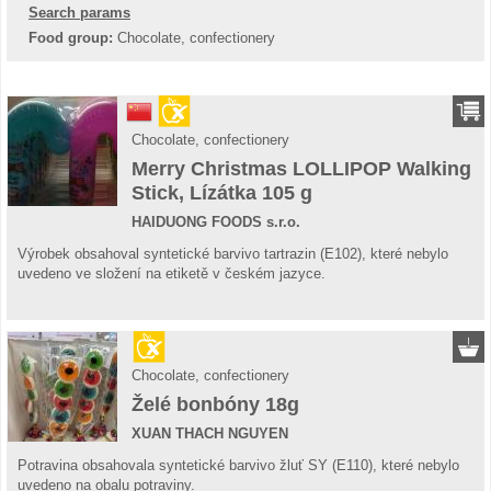
Search params
Food group:
Chocolate, confectionery
Chocolate, confectionery
Merry Christmas LOLLIPOP Walking
Stick, Lízátka 105 g
HAIDUONG FOODS s.r.o.
Výrobek obsahoval syntetické barvivo tartrazin (E102), které nebylo
uvedeno ve složení na etiketě v českém jazyce.
Chocolate, confectionery
Želé bonbóny 18g
XUAN THACH NGUYEN
Potravina obsahovala syntetické barvivo žluť SY (E110), které nebylo
uvedeno na obalu potraviny.