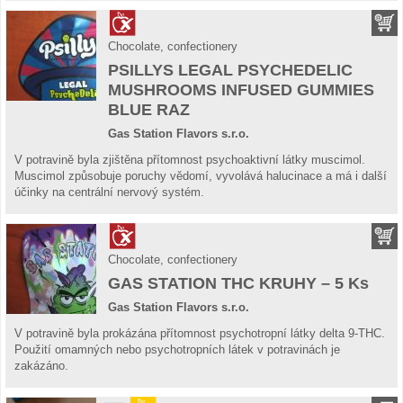
Chocolate, confectionery
PSILLYS LEGAL PSYCHEDELIC
MUSHROOMS INFUSED GUMMIES
BLUE RAZ
Gas Station Flavors s.r.o.
V potravině byla zjištěna přítomnost psychoaktivní látky muscimol.
Muscimol způsobuje poruchy vědomí, vyvolává halucinace a má i další
účinky na centrální nervový systém.
Chocolate, confectionery
GAS STATION THC KRUHY – 5 Ks
Gas Station Flavors s.r.o.
V potravině byla prokázána přítomnost psychotropní látky delta 9-THC.
Použití omamných nebo psychotropních látek v potravinách je
zakázáno.